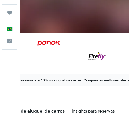
Trips
Português
Comentários
Economize até 40% no aluguel de carros. Compare as melhores ofertas
Ofertas de aluguel de carros
Insights para reservas