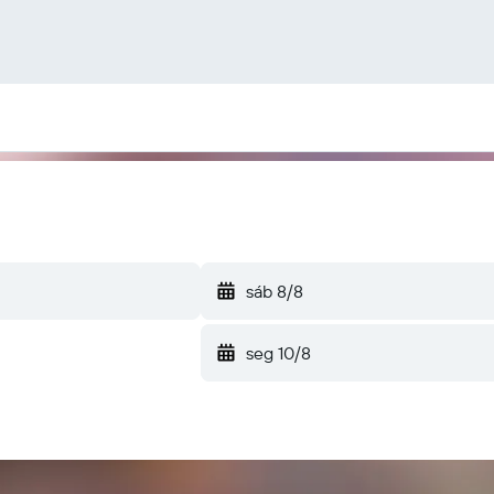
sáb 8/8
seg 10/8