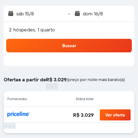
sáb 15/8
-
dom 16/8
2 hóspedes, 1 quarto
Buscar
Ofertas a partir de
R$ 3.029
/
preço por noite mais barato(a)
Fornecedor
Diária total
R$ 3.029
Ver oferta