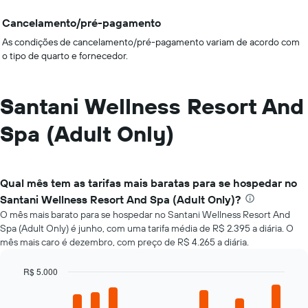
Cancelamento/pré-pagamento
As condições de cancelamento/pré-pagamento variam de acordo com
o tipo de quarto e fornecedor.
Santani Wellness Resort And
Spa (Adult Only)
Qual mês tem as tarifas mais baratas para se hospedar no
Santani Wellness Resort And Spa (Adult Only)?
O mês mais barato para se hospedar no Santani Wellness Resort And
Spa (Adult Only) é junho, com uma tarifa média de R$ 2.395 a diária. O
mês mais caro é dezembro, com preço de R$ 4.265 a diária.
R$ 5.000
Bar
Chart
graphic.
chart