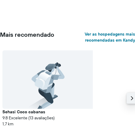
Mais recomendado
Ver as hospedagens mais
recomendadas em Kandy
Sehasi Coco cabanas
9.8 Excelente (13 avaliações)
1,7 km