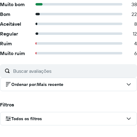
Muito bom
38
Bom
22
Aceitável
8
Regular
12
Ruim
4
Muito ruim
6
Ordenar por
:
Mais recente
Filtros
Todos os filtros