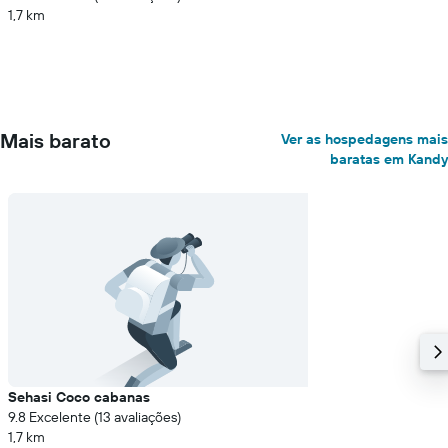
1,7 km
Mais barato
Ver as hospedagens mais
baratas em Kandy
Sehasi Coco cabanas
9.8 Excelente (13 avaliações)
1,7 km