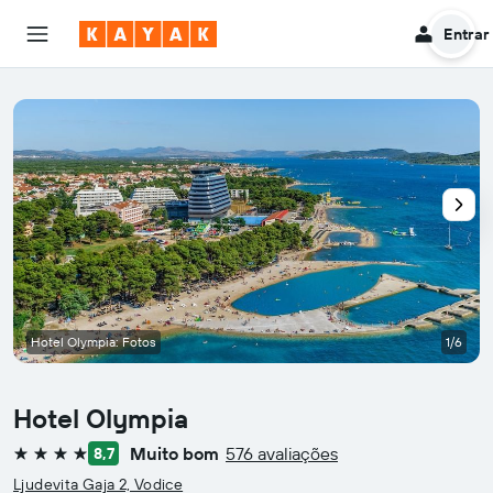
Entrar
Hotel Olympia: Fotos
1/6
Hotel Olympia
Muito bom
576 avaliações
8,7
4 estrelas
Ljudevita Gaja 2, Vodice