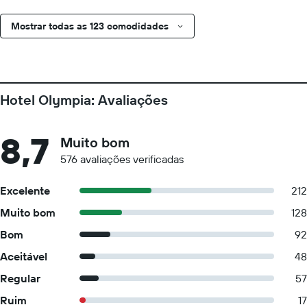
Mostrar todas as 123 comodidades
Hotel Olympia: Avaliações
8,7
Muito bom
576 avaliações verificadas
Excelente
212
Muito bom
128
Bom
92
Aceitável
48
Regular
57
Ruim
17