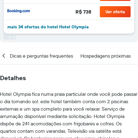
R$ 738
Ver oferta
mais 34 ofertas do hotel Hotel Olympia
al
Dicas e perguntas frequentes
Hospedagens próximas
Detalhes
Hotel Olympia fica numa praia particular onde você pode passar
o dia tomando sol. este hotel também conta com 2 piscinas
externas e um spa completo para você relaxar. Serviço de
arrumação disponível mediante solicitação. Hotel Olympia
dispõe de 241 acomodações com frigobares e cofres. Os
quartos contam com varandas. Televisão via satélite está