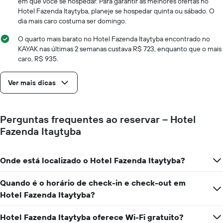
em que você se hospedar. Para garantir as melhores ofertas no
Hotel Fazenda Itaytyba, planeje se hospedar quinta ou sábado. O
dia mais caro costuma ser domingo.
O quarto mais barato no Hotel Fazenda Itaytyba encontrado no
KAYAK nas últimas 2 semanas custava R$ 723, enquanto que o mais
caro, R$ 935.
Ver mais dicas
Perguntas frequentes ao reservar – Hotel
Fazenda Itaytyba
Onde está localizado o Hotel Fazenda Itaytyba?
Quando é o horário de check-in e check-out em
Hotel Fazenda Itaytyba?
Hotel Fazenda Itaytyba oferece Wi-Fi gratuito?