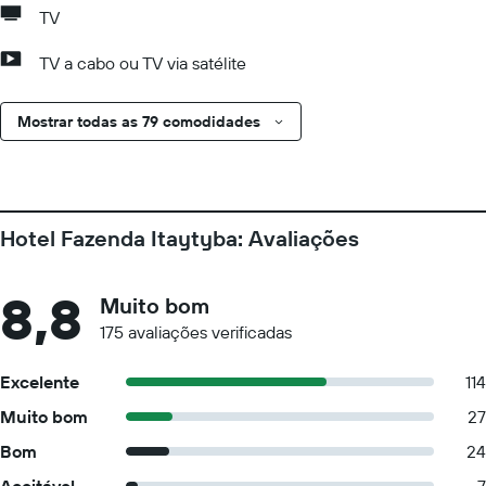
TV
TV a cabo ou TV via satélite
Mostrar todas as 79 comodidades
Hotel Fazenda Itaytyba: Avaliações
8,8
Muito bom
175 avaliações verificadas
Excelente
114
Muito bom
27
Bom
24