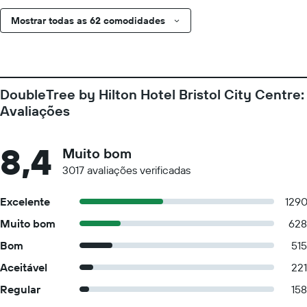
Mostrar todas as 62 comodidades
DoubleTree by Hilton Hotel Bristol City Centre:
Avaliações
8,4
Muito bom
3017 avaliações verificadas
Excelente
129
Muito bom
628
Bom
515
Aceitável
221
Regular
158