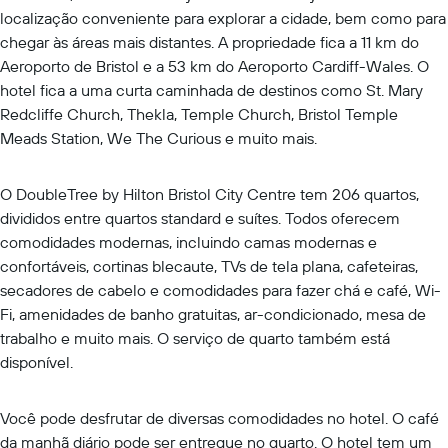
localização conveniente para explorar a cidade, bem como para
chegar às áreas mais distantes. A propriedade fica a 11 km do
Aeroporto de Bristol e a 53 km do Aeroporto Cardiff-Wales. O
hotel fica a uma curta caminhada de destinos como St. Mary
Redcliffe Church, Thekla, Temple Church, Bristol Temple
Meads Station, We The Curious e muito mais.
O DoubleTree by Hilton Bristol City Centre tem 206 quartos,
divididos entre quartos standard e suítes. Todos oferecem
comodidades modernas, incluindo camas modernas e
confortáveis, cortinas blecaute, TVs de tela plana, cafeteiras,
secadores de cabelo e comodidades para fazer chá e café, Wi-
Fi, amenidades de banho gratuitas, ar-condicionado, mesa de
trabalho e muito mais. O serviço de quarto também está
disponível.
Você pode desfrutar de diversas comodidades no hotel. O café
da manhã diário pode ser entregue no quarto. O hotel tem um