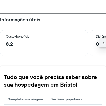
Informações úteis
Custo-benefício
Distânc
8,2
0,6
Tudo que você precisa saber sobre
sua hospedagem em Bristol
Complete sua viagem
Destinos populares