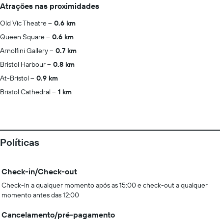
Atrações nas proximidades
Old Vic Theatre
0.6 km
Queen Square
0.6 km
Arnolfini Gallery
0.7 km
Bristol Harbour
0.8 km
At-Bristol
0.9 km
Bristol Cathedral
1 km
Políticas
Check-in/Check-out
Check-in a qualquer momento após as 15:00 e check-out a qualquer
momento antes das 12:00
Cancelamento/pré-pagamento