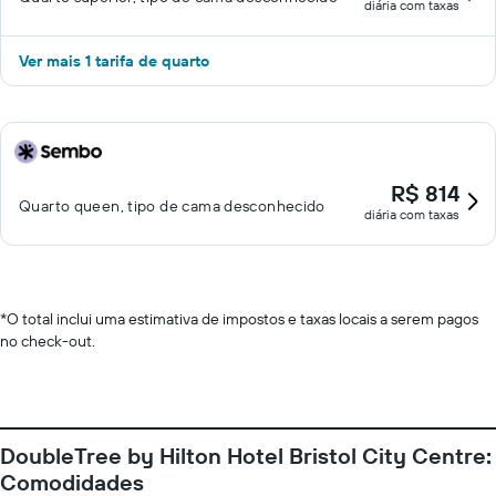
diária com taxas
Ver mais 1 tarifa de quarto
R$ 814
Quarto queen, tipo de cama desconhecido
diária com taxas
*
O total inclui uma estimativa de impostos e taxas locais a serem pagos
no check-out.
DoubleTree by Hilton Hotel Bristol City Centre:
Comodidades