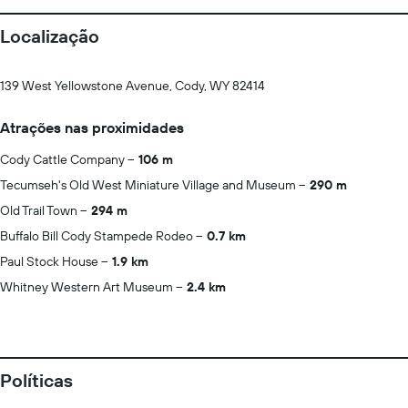
Localização
139 West Yellowstone Avenue, Cody, WY 82414
Atrações nas proximidades
Cody Cattle Company
106 m
Tecumseh's Old West Miniature Village and Museum
290 m
Old Trail Town
294 m
Buffalo Bill Cody Stampede Rodeo
0.7 km
Paul Stock House
1.9 km
Whitney Western Art Museum
2.4 km
Políticas