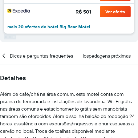
R$ 501
Ver oferta
mais 20 ofertas do hotel Big Bear Motel
al
Dicas e perguntas frequentes
Hospedagens próximas
Detalhes
Além de café/chá na área comum, este motel conta com
piscina de temporada e instalações de lavanderia. Wi-Fi grátis
nas áreas comuns e estacionamento grátis sem manobrista
também são oferecidos. Além disso, há balcão de recepção 24
horas, assistência com excursões/ingressos e churrasqueiras a
carvão no local. Troca de toalhas disponível mediante