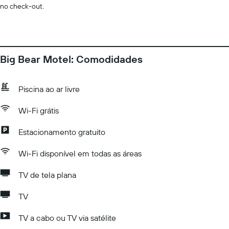
no check-out.
Big Bear Motel: Comodidades
Piscina ao ar livre
Wi-Fi grátis
Estacionamento gratuito
Wi-Fi disponível em todas as áreas
TV de tela plana
TV
TV a cabo ou TV via satélite