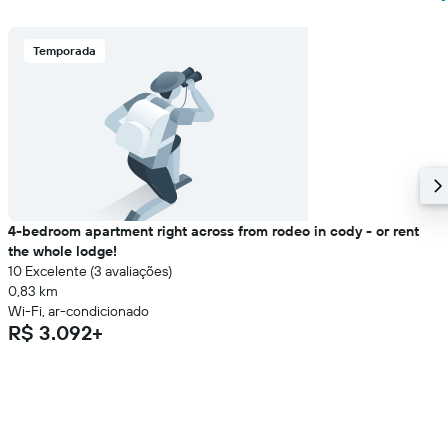
Temporada
4-bedroom apartment right across from rodeo in cody - or rent
the whole lodge!
10 Excelente (3 avaliações)
0,83 km
Wi-Fi, ar-condicionado
R$ 3.092+