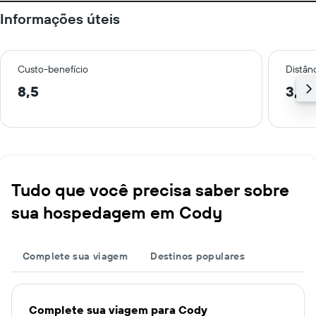
Informações úteis
Custo-benefício
Distânc
8,5
3,7 
Tudo que você precisa saber sobre
sua hospedagem em Cody
Complete sua viagem
Destinos populares
Complete sua viagem para Cody