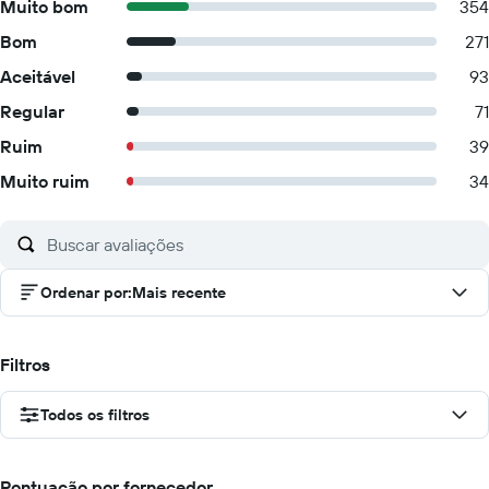
Muito bom
354
Bom
271
Aceitável
93
Regular
71
Ruim
39
Muito ruim
34
Ordenar por
:
Mais recente
Filtros
Todos os filtros
Pontuação por fornecedor