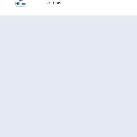
...e mais