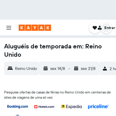
Entrar
Aluguéis de temporada em: Reino
Unido
Reino Unido
sex 14/8
-
sex 21/8
2 h
Pesquise ofertas de casas de férias no Reino Unido em centenas de
sites de viagens de uma só vez