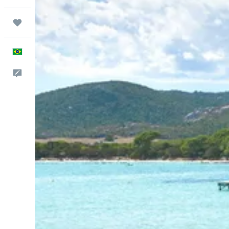
Trips
Português
Comentários