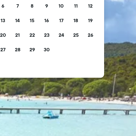
6
7
8
9
10
11
12
13
14
15
16
17
18
19
20
21
22
23
24
25
26
27
28
29
30