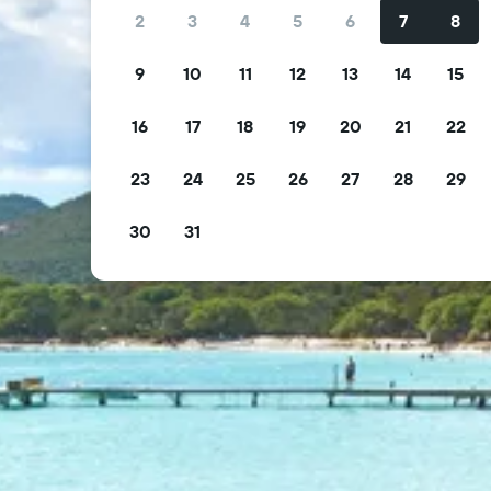
2
3
4
5
6
7
8
9
10
11
12
13
14
15
16
17
18
19
20
21
22
23
24
25
26
27
28
29
30
31