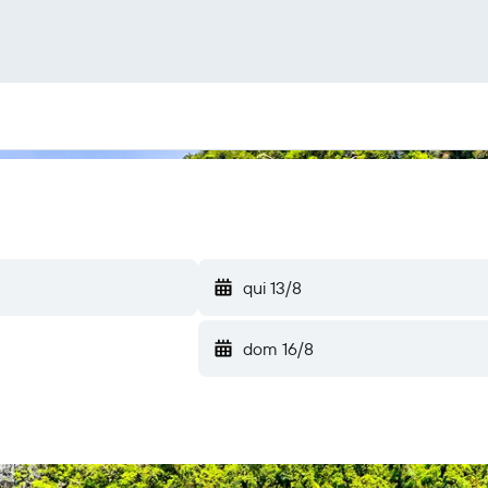
qui 13/8
dom 16/8