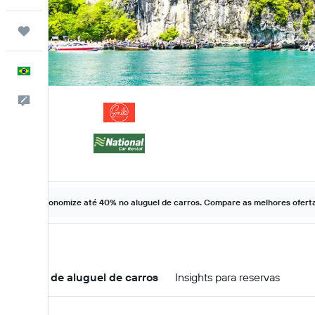
Trips
Português
Comentários
Economize até 40% no aluguel de carros. Compare as melhores ofertas
Ofertas de aluguel de carros
Insights para reservas