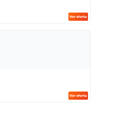
Ver oferta
Ver oferta