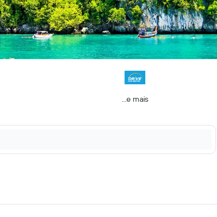
...e mais