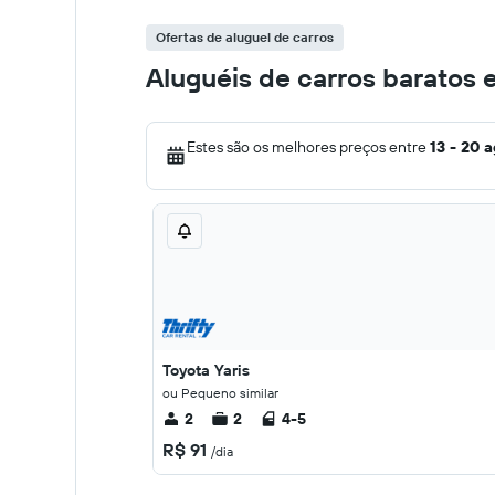
Ofertas de aluguel de carros
Aluguéis de carros baratos
Estes são os melhores preços entre
13 - 20 
Toyota Yaris
ou Pequeno similar
2
2
4-5
R$ 91
/dia