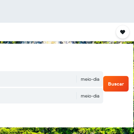
meio-dia
Buscar
meio-dia