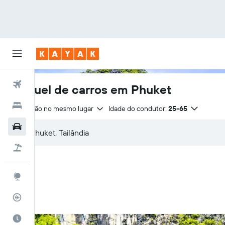
Voos
Aluguel de carros em Phuket
Hotéis
Devolução no mesmo lugar
Idade do condutor:
25-65
Carros
Pacotes
Explore
Rastreador de voos
Quando ir