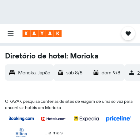
Diretório de hotel: Morioka
Morioka, Japão
sáb 8/8
-
dom 9/8
2
O KAYAK pesquisa centenas de sites de viagem de uma só vez para
encontrar hotéis em Morioka
...e mais