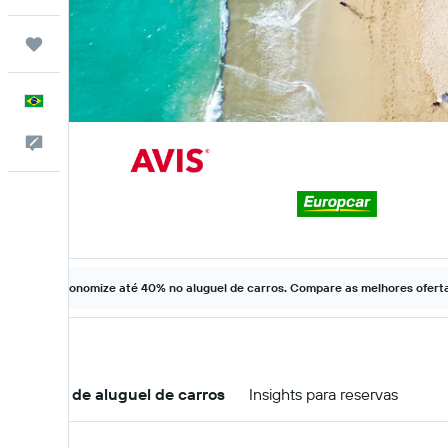
Trips
Português
Comentários
Economize até 40% no aluguel de carros. Compare as melhores ofertas
Ofertas de aluguel de carros
Insights para reservas