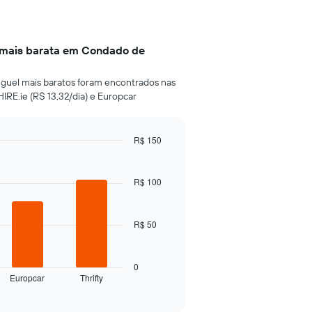
s mais barata em Condado de
luguel mais baratos foram encontrados nas
IRE.ie (R$ 13,32/dia) e Europcar
R$ 150
R$ 100
R$ 50
0
Europcar
Thrifty