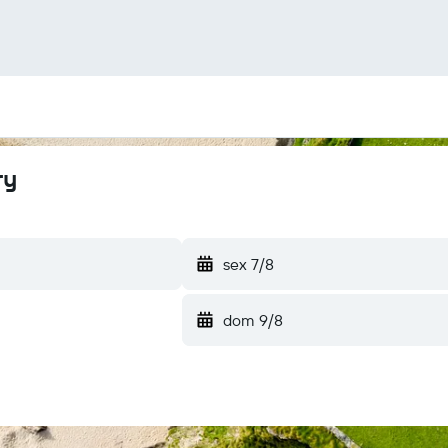
ry
sex 7/8
dom 9/8