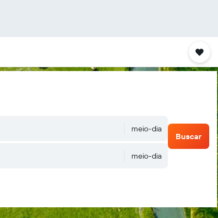
meio-dia
Buscar
meio-dia