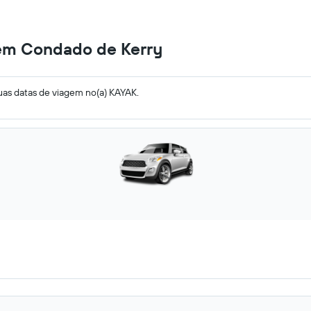
 em Condado de Kerry
uas datas de viagem no(a) KAYAK.