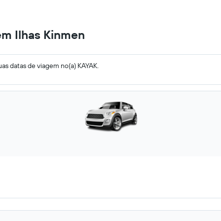
em Ilhas Kinmen
uas datas de viagem no(a) KAYAK.