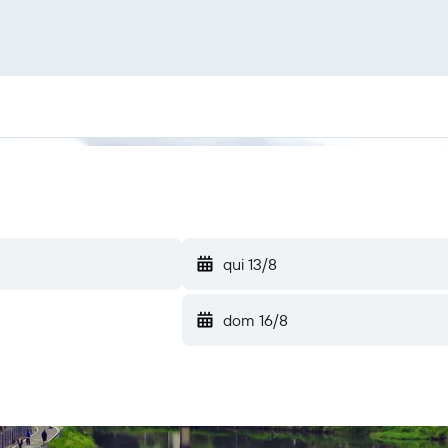
qui 13/8
dom 16/8