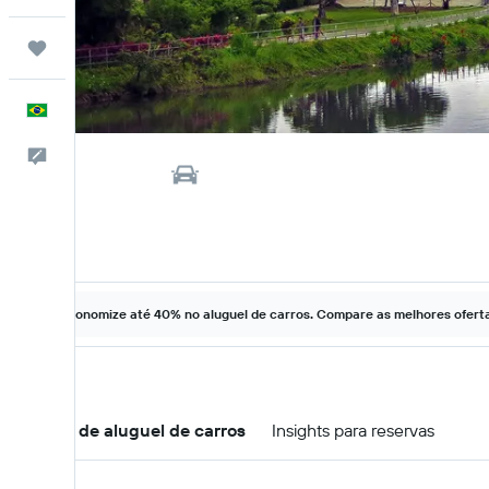
Trips
Português
Comentários
Economize até 40% no aluguel de carros. Compare as melhores ofertas
Ofertas de aluguel de carros
Insights para reservas