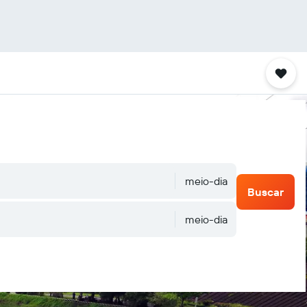
meio-dia
Buscar
meio-dia