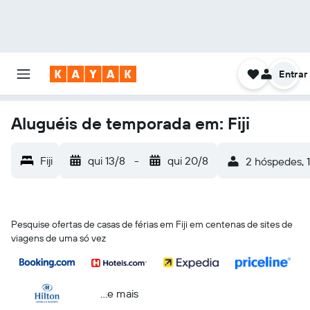
Entrar
Aluguéis de temporada em: Fiji
Fiji
qui 13/8
-
qui 20/8
2 hóspedes, 1
Pesquise ofertas de casas de férias em Fiji em centenas de sites de
viagens de uma só vez
...e mais