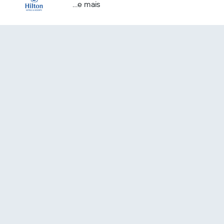
...e mais