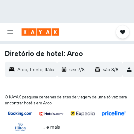
Diretório de hotel: Arco
Arco, Trento, Itália
sex 7/8
-
sáb 8/8
O KAYAK pesquisa centenas de sites de viagem de uma só vez para
encontrar hotéis em Arco
...e mais