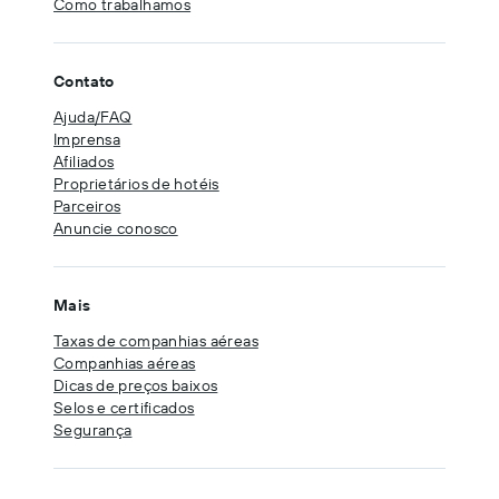
Como trabalhamos
Contato
Ajuda/FAQ
Imprensa
Afiliados
Proprietários de hotéis
Parceiros
Anuncie conosco
Mais
Taxas de companhias aéreas
Companhias aéreas
Dicas de preços baixos
Selos e certificados
Segurança