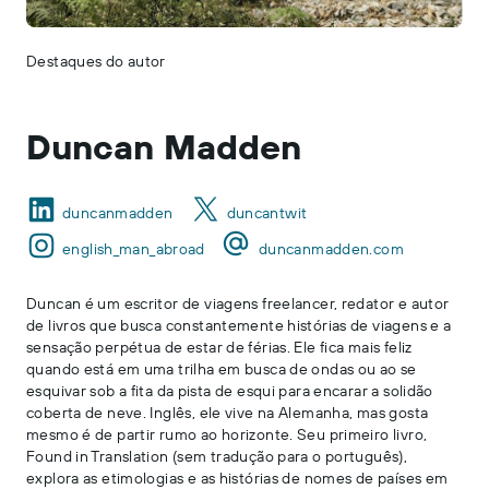
Destaques do autor
Duncan Madden
duncanmadden
duncantwit
english_man_abroad
duncanmadden.com
Duncan é um escritor de viagens freelancer, redator e autor
de livros que busca constantemente histórias de viagens e a
sensação perpétua de estar de férias. Ele fica mais feliz
quando está em uma trilha em busca de ondas ou ao se
esquivar sob a fita da pista de esqui para encarar a solidão
coberta de neve. Inglês, ele vive na Alemanha, mas gosta
mesmo é de partir rumo ao horizonte. Seu primeiro livro,
Found in Translation (sem tradução para o português),
explora as etimologias e as histórias de nomes de países em