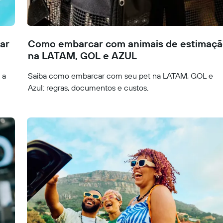
jar
Como embarcar com animais de estimaç
na LATAM, GOL e AZUL
 a
Saiba como embarcar com seu pet na LATAM, GOL e
Azul: regras, documentos e custos.