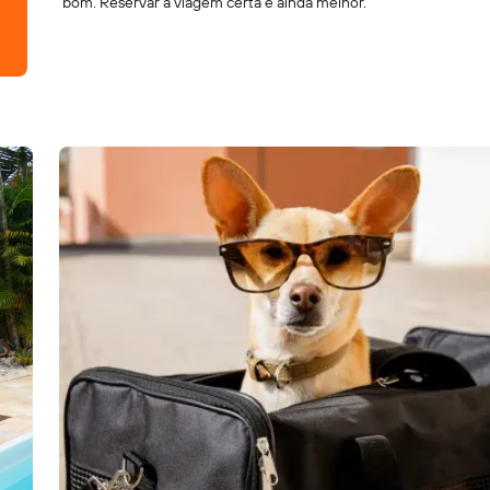
bom. Reservar a viagem certa é ainda melhor.